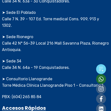
Calle 34 N. 63a - 30 Conquistadores.
➤ Sede El Poblado
Calle 7 N. 39 - 107 Ed. Torre medical Cons. 909, 913 y
1302.
➤ Sede Rionegro
Calle 42 N° 56-39 Local 216 Mall Savanna Plaza, Rionegro
Antioquia.
➤ Sede 34
Calle 34 N. 64a - 19 Conquistadores.
➤ Consultorio Llanogrande
Torre Médica Clínica Llanogrande Piso 1 - Consultorio 1
PBX: (604) 265 85 84
Accesos Rápidos