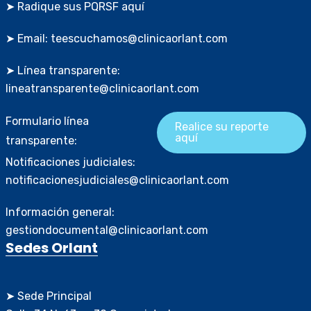
➤ Radique sus PQRSF aquí
➤ Email: teescuchamos@clinicaorlant.com
➤ Línea transparente:
lineatransparente@clinicaorlant.com
Formulario línea
Realice su reporte
aquí
transparente:
Notificaciones judiciales:
notificacionesjudiciales@clinicaorlant.com
Información general:
gestiondocumental@clinicaorlant.com
Sedes Orlant
➤ Sede Principal