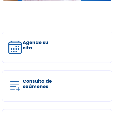
Agende su
cita
Consulta de
exámenes