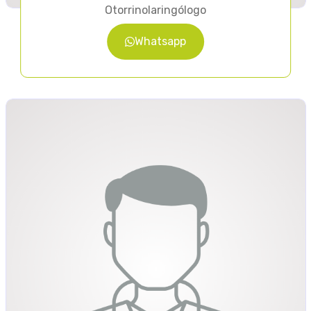
Otorrinolaringólogo
Whatsapp