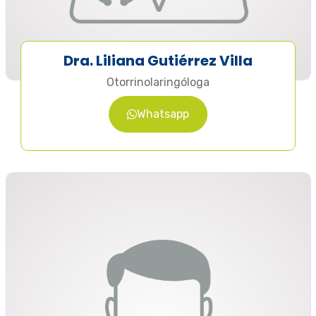
Dra. Liliana Gutiérrez Villa
Otorrinolaringóloga
Whatsapp