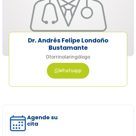
Dr. Andrés Felipe Londoño
Bustamante
Otorrinolaringólogo
Whatsapp
Agende su
cita