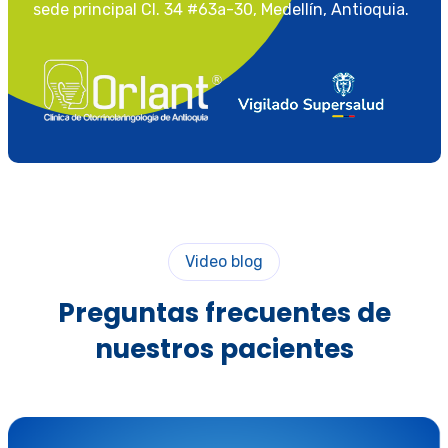
sede principal Cl. 34 #63a-30, Medellín, Antioquia.
Video blog
Preguntas frecuentes de
nuestros pacientes