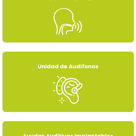
Unidad de Audífonos
Ayudas Auditivas Implantables