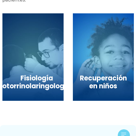
Recuperación
a
en niños
Cuidando la voz