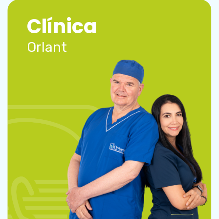
Clínica
Orlant