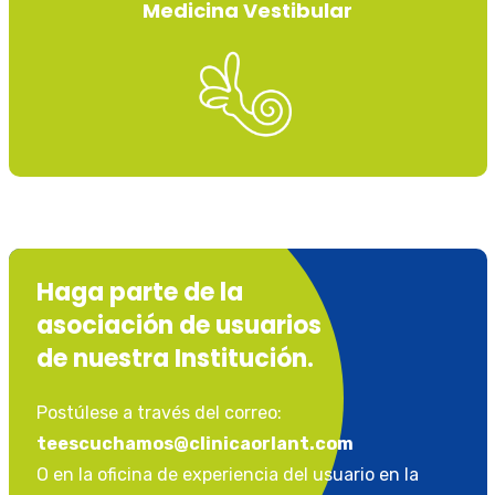
Medicina Vestibular
Haga parte de la
asociación de usuarios
de nuestra Institución.
Postúlese a través del correo:
teescuchamos@clinicaorlant.com
O en la oficina de experiencia del usuario en la