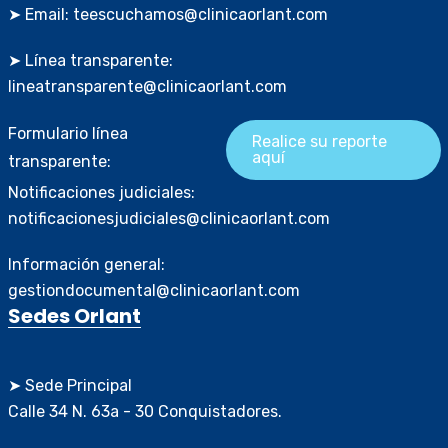
➤ Email: teescuchamos@clinicaorlant.com
➤ Línea transparente:
lineatransparente@clinicaorlant.com
Formulario línea
Realice su reporte
aquí
transparente:
Notificaciones judiciales:
notificacionesjudiciales@clinicaorlant.com
Información general:
gestiondocumental@clinicaorlant.com
Sedes Orlant
➤ Sede Principal
Calle 34 N. 63a - 30 Conquistadores.