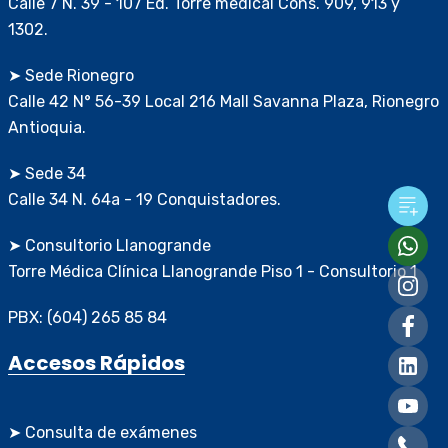
Calle 7 N. 39 - 107 Ed. Torre medical Cons. 909, 913 y
1302.
➤ Sede Rionegro
Calle 42 N° 56-39 Local 216 Mall Savanna Plaza, Rionegro
Antioquia.
➤ Sede 34
Calle 34 N. 64a - 19 Conquistadores.
➤ Consultorio Llanogrande
Torre Médica Clínica Llanogrande Piso 1 - Consultorio 1
PBX: (604) 265 85 84
Accesos Rápidos
➤ Consulta de exámenes