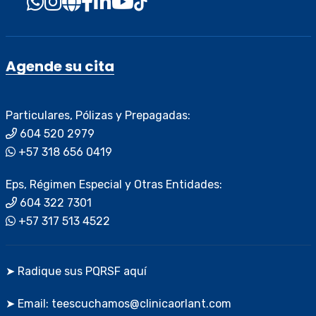
Agende su cita
Particulares, Pólizas y Prepagadas:
604 520 2979
+57 318 656 0419
Eps, Régimen Especial y Otras Entidades:
604 322 7301
+57 317 513 4522
➤ Radique sus PQRSF aquí
➤ Email: teescuchamos@clinicaorlant.com