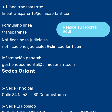
➤ Línea transparente:
lineatransparente@clinicaorlant.com
Formulario línea
Realice su reporte
aquí
transparente:
Notificaciones judiciales:
notificacionesjudiciales@clinicaorlant.com
Información general:
gestiondocumental@clinicaorlant.com
Sedes Orlant
➤ Sede Principal
Calle 34 N. 63a - 30 Conquistadores.
➤ Sede El Poblado